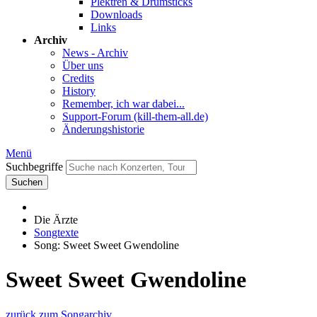
Plektren & Drumsticks
Downloads
Links
Archiv
News - Archiv
Über uns
Credits
History
Remember, ich war dabei...
Support-Forum (kill-them-all.de)
Änderungshistorie
Menü
Suchbegriffe
Suchen
Die Ärzte
Songtexte
Song: Sweet Sweet Gwendoline
Sweet Sweet Gwendoline
zurück zum Songarchiv