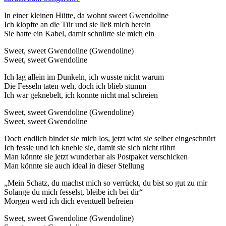
In einer kleinen Hütte, da wohnt sweet Gwendoline
Ich klopfte an die Tür und sie ließ mich herein
Sie hatte ein Kabel, damit schnürte sie mich ein
Sweet, sweet Gwendoline (Gwendoline)
Sweet, sweet Gwendoline
Ich lag allein im Dunkeln, ich wusste nicht warum
Die Fesseln taten weh, doch ich blieb stumm
Ich war geknebelt, ich konnte nicht mal schreien
Sweet, sweet Gwendoline (Gwendoline)
Sweet, sweet Gwendoline
Doch endlich bindet sie mich los, jetzt wird sie selber eingeschnürt
Ich fessle und ich kneble sie, damit sie sich nicht rührt
Man könnte sie jetzt wunderbar als Postpaket verschicken
Man könnte sie auch ideal in dieser Stellung
„Mein Schatz, du machst mich so verrückt, du bist so gut zu mir
Solange du mich fesselst, bleibe ich bei dir“
Morgen werd ich dich eventuell befreien
Sweet, sweet Gwendoline (Gwendoline)