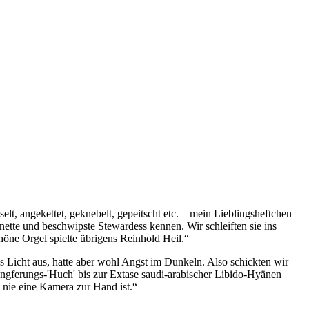
t, angekettet, geknebelt, gepeitscht etc. – mein Lieblingsheftchen
ette und beschwipste Stewardess kennen. Wir schleiften sie ins
höne Orgel spielte übrigens Reinhold Heil.“
Licht aus, hatte aber wohl Angst im Dunkeln. Also schickten wir
ungferungs-'Huch' bis zur Extase saudi-arabischer Libido-Hyänen
 nie eine Kamera zur Hand ist.“