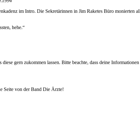
9.1994
renkadenz im Intro. Die Sekretärinnen in Jim Raketes Büro monierten al
ssten, hehe.“
uns diese gern zukommen lassen. Bitte beachte, dass deine Informatione
lle Seite von der Band Die Ärzte!