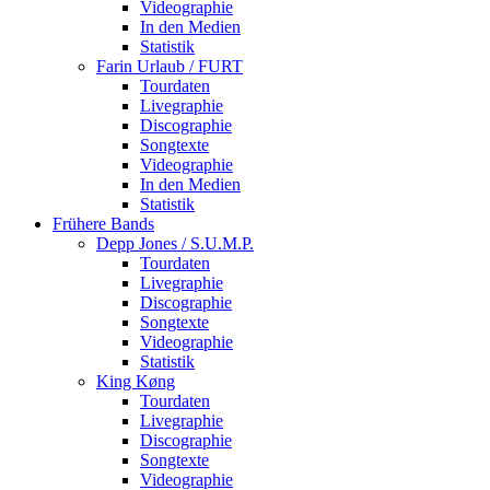
Videographie
In den Medien
Statistik
Farin Urlaub / FURT
Tourdaten
Livegraphie
Discographie
Songtexte
Videographie
In den Medien
Statistik
Frühere Bands
Depp Jones / S.U.M.P.
Tourdaten
Livegraphie
Discographie
Songtexte
Videographie
Statistik
King Køng
Tourdaten
Livegraphie
Discographie
Songtexte
Videographie