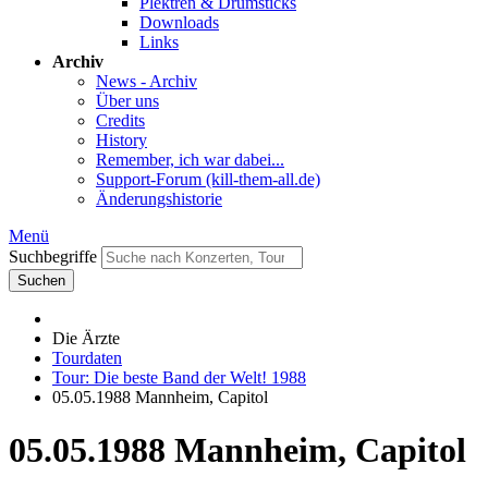
Plektren & Drumsticks
Downloads
Links
Archiv
News - Archiv
Über uns
Credits
History
Remember, ich war dabei...
Support-Forum (kill-them-all.de)
Änderungshistorie
Menü
Suchbegriffe
Suchen
Die Ärzte
Tourdaten
Tour: Die beste Band der Welt! 1988
05.05.1988 Mannheim, Capitol
05.05.1988 Mannheim, Capitol