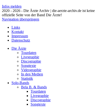
Infos melden
2020 - 2026 - Die Ärzte Archiv | die-aerzte-archiv.de ist keine
offizielle Seite von der Band Die Ärzte!
Navigation überspringen
Links
Kontakt
Impressum
Datenschutz
Die Ärzte
Tourdaten
Livegraphie
Discographie
Songtexte
Videographie
In den Medien
Statistik
Solo-Bands
Bela B. & Bands
Tourdaten
Livegraphie
Discographie
Songtexte