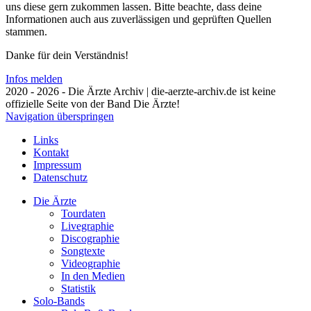
uns diese gern zukommen lassen. Bitte beachte, dass deine
Informationen auch aus zuverlässigen und geprüften Quellen
stammen.
Danke für dein Verständnis!
Infos melden
2020 - 2026 - Die Ärzte Archiv | die-aerzte-archiv.de ist keine
offizielle Seite von der Band Die Ärzte!
Navigation überspringen
Links
Kontakt
Impressum
Datenschutz
Die Ärzte
Tourdaten
Livegraphie
Discographie
Songtexte
Videographie
In den Medien
Statistik
Solo-Bands