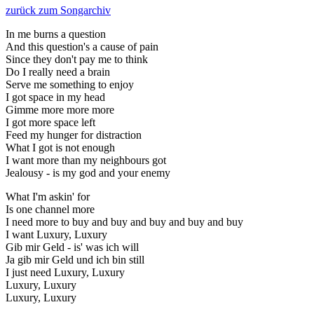
zurück zum Songarchiv
In me burns a question
And this question's a cause of pain
Since they don't pay me to think
Do I really need a brain
Serve me something to enjoy
I got space in my head
Gimme more more more
I got more space left
Feed my hunger for distraction
What I got is not enough
I want more than my neighbours got
Jealousy - is my god and your enemy
What I'm askin' for
Is one channel more
I need more to buy and buy and buy and buy and buy
I want Luxury, Luxury
Gib mir Geld - is' was ich will
Ja gib mir Geld und ich bin still
I just need Luxury, Luxury
Luxury, Luxury
Luxury, Luxury