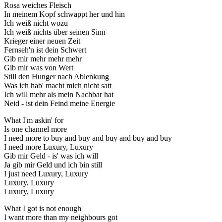
Rosa weiches Fleisch
In meinem Kopf schwappt her und hin
Ich weiß nicht wozu
Ich weiß nichts über seinen Sinn
Krieger einer neuen Zeit
Fernseh'n ist dein Schwert
Gib mir mehr mehr mehr
Gib mir was von Wert
Still den Hunger nach Ablenkung
Was ich hab' macht mich nicht satt
Ich will mehr als mein Nachbar hat
Neid - ist dein Feind meine Energie
What I'm askin' for
Is one channel more
I need more to buy and buy and buy and buy and buy
I need more Luxury, Luxury
Gib mir Geld - is' was ich will
Ja gib mir Geld und ich bin still
I just need Luxury, Luxury
Luxury, Luxury
Luxury, Luxury
What I got is not enough
I want more than my neighbours got