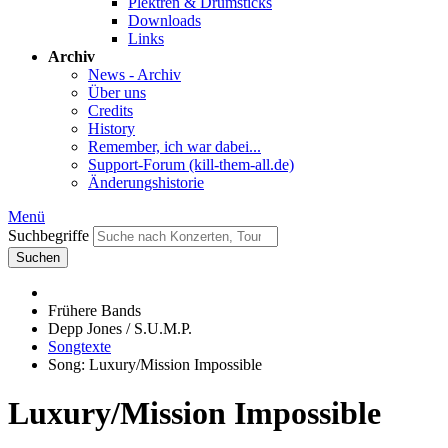
Plektren & Drumsticks
Downloads
Links
Archiv
News - Archiv
Über uns
Credits
History
Remember, ich war dabei...
Support-Forum (kill-them-all.de)
Änderungshistorie
Menü
Suchbegriffe
Suchen
Frühere Bands
Depp Jones / S.U.M.P.
Songtexte
Song: Luxury/Mission Impossible
Luxury/Mission Impossible